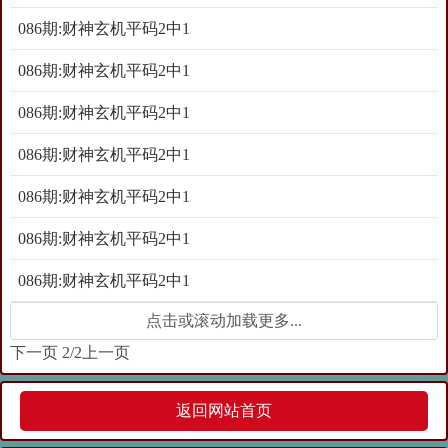
086期:财神玄机平码2中1
086期:财神玄机平码2中1
086期:财神玄机平码2中1
086期:财神玄机平码2中1
086期:财神玄机平码2中1
086期:财神玄机平码2中1
086期:财神玄机平码2中1
点击或滚动加载更多...
下一页
2/2
上一页
返回网站首页