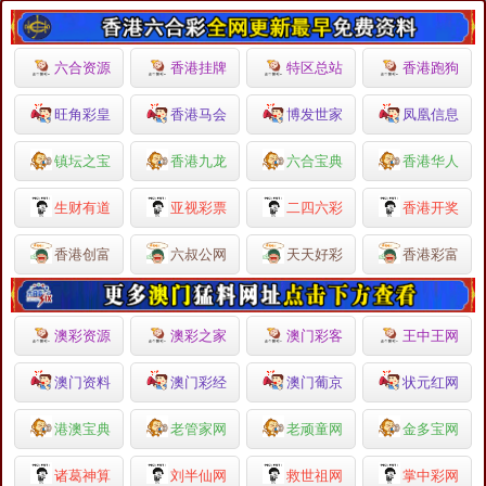
六合资源
香港挂牌
特区总站
香港跑狗
旺角彩皇
香港马会
博发世家
凤凰信息
镇坛之宝
香港九龙
六合宝典
香港华人
生财有道
亚视彩票
二四六彩
香港开奖
香港创富
六叔公网
天天好彩
香港彩富
澳彩资源
澳彩之家
澳门彩客
王中王网
澳门资料
澳门彩经
澳门葡京
状元红网
港澳宝典
老管家网
老顽童网
金多宝网
诸葛神算
刘半仙网
救世祖网
掌中彩网