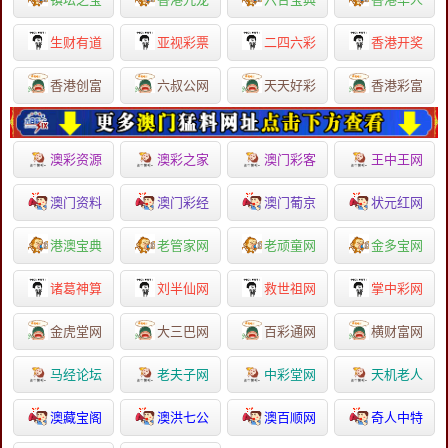
生财有道
亚视彩票
二四六彩
香港开奖
香港创富
六叔公网
天天好彩
香港彩富
澳彩资源
澳彩之家
澳门彩客
王中王网
澳门资料
澳门彩经
澳门葡京
状元红网
港澳宝典
老管家网
老顽童网
金多宝网
诸葛神算
刘半仙网
救世祖网
掌中彩网
金虎堂网
大三巴网
百彩通网
横财富网
马经论坛
老夫子网
中彩堂网
天机老人
澳藏宝阁
澳洪七公
澳百顺网
奇人中特