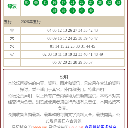
05
06
11
16
17
21
22
27
28
32
33
绿波
38
39
43
44
49
五行
2026年五行
金
04 05 12 13 26 27 34 35 42 43
木
08 09 16 17 24 25 38 39 46 47
水
01 14 15 22 23 30 31 44 45
火
02 03 10 11 18 19 32 33 40 41 48 49
土
06 07 20 21 28 29 36 37
说明
本论坛所提供的内容、资料、图片和资讯，只应用在合法的资料
探讨，暂不适用于其它，外围和使用。特此声明！
论坛免责声明：以上所有广告内容均为赞助商提供，本站不对其
经营行为负责。浏览或使用者须自行承担有关责任，本网站恕不
负责。
長期收集各類最新、最準確的每期文字資料大全，最快開獎，公
式規律盡在六合资源!
易记域名①:
6h6h.vip
易记域名②:
6h6h.net
查看最新更多域名