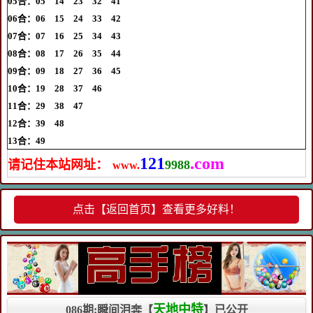
05合：05 14 23 32 41
06合：06 15 24 33 42
07合：07 16 25 34 43
08合：08 17 26 35 44
09合：09 18 27 36 45
10合：19 28 37 46
11合：29 38 47
12合：39 48
13合：49
121
.com
请记住本站网址：
9988
www.
点击【返回首页】查看更多好料！
天地中特
086期:瞬间泪奔【
】已公开