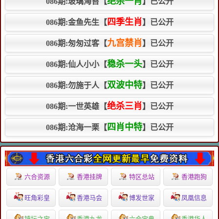
绝杀一肖
086期:玻璃海苔【
】已公开
四季生肖
086期:金鱼先生【
】已公开
九宫禁肖
086期:匆匆过客【
】已公开
稳杀一头
086期:仙人小小【
】已公开
双波中特
086期:勿施于人【
】已公开
绝杀三肖
086期:一世英雄【
】已公开
四肖中特
086期:沧海一栗【
】已公开
六合资源
香港挂牌
特区总站
香港跑狗
旺角彩皇
香港马会
博发世家
凤凰信息
镇坛之宝
香港九龙
六合宝典
香港华人