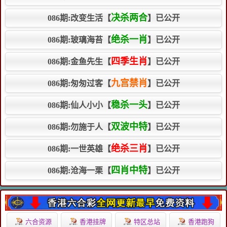
决杀两合
086期:改变生活【
】已公开
绝杀一肖
086期:玻璃海苔【
】已公开
四季生肖
086期:金鱼先生【
】已公开
九宫禁肖
086期:匆匆过客【
】已公开
稳杀一头
086期:仙人小小【
】已公开
双波中特
086期:勿施于人【
】已公开
绝杀三肖
086期:一世英雄【
】已公开
四肖中特
086期:沧海一栗【
】已公开
六合资源
香港挂牌
特区总站
香港跑狗