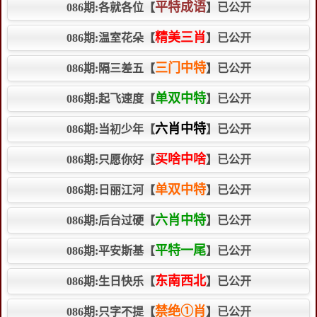
平特成语
086期:各就各位【
】已公开
精美三肖
086期:温室花朵【
】已公开
三门中特
086期:隔三差五【
】已公开
单双中特
086期:起飞速度【
】已公开
六肖中特
086期:当初少年【
】已公开
买啥中啥
086期:只愿你好【
】已公开
单双中特
086期:日丽江河【
】已公开
六肖中特
086期:后台过硬【
】已公开
平特一尾
086期:平安斯基【
】已公开
东南西北
086期:生日快乐【
】已公开
禁绝①肖
086期:只字不提【
】已公开