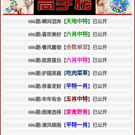
天地中特
086期:瞬间泪奔【
】已公开
六肖中特
086期:喜欢美好【
】已公开
合数单双
086期:餐风露宿【
】已公开
六肖中特
086期:胶原蛋白【
】已公开
吃肉菜草
086期:护国英雄【
】已公开
平特一肖
086期:恭喜发财【
】已公开
五肖中特
086期:年年有余【
】已公开
家禽野兽
086期:困难选择【
】已公开
平特一肖
086期:清风细雨【
】已公开