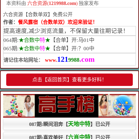
本资料由
六合资源(
1219988.com
)
独家发布
六合资源【合数单双】免费公开
作者：
餐风露宿（合数单双）欢迎来验证！
提高速度,减少浏览流量，不保留大量往期记录！
064期:
★合数中
特
★
【合单】开:马01中
065期:
★合数中
特
★
【合单】开:？00中
121
.com
9988
请记住本站网址：
www.
点击【返回首页】查看更多好料！
天地中特
087期:瞬间泪奔【
】已公开
六肖中特
087期:喜欢美好【
】已公开