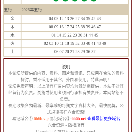
五行
2026年五行
金
04 05 12 13 26 27 34 35 42 43
木
08 09 16 17 24 25 38 39 46 47
水
01 14 15 22 23 30 31 44 45
火
02 03 10 11 18 19 32 33 40 41 48 49
土
06 07 20 21 28 29 36 37
说明
本论坛所提供的内容、资料、图片和资讯，只应用在合法的资料
探讨，暂不适用于其它，外围和使用。特此声明！
论坛免责声明：以上所有广告内容均为赞助商提供，本站不对其
经营行为负责。浏览或使用者须自行承担有关责任，本网站恕不
负责。
長期收集各類最新、最準確的每期文字資料大全，最快開獎，公
式規律盡在六合资源!
易记域名①:
6h6h.vip
易记域名②:
6h6h.net
查看最新更多域名
六合资源
-
版權所有
Copyright ? 2023 6hzy.cc Reserved.