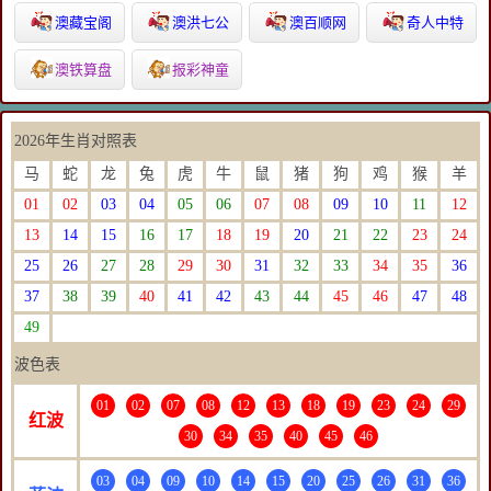
澳藏宝阁
澳洪七公
澳百顺网
奇人中特
澳铁算盘
报彩神童
2026年生肖对照表
马
蛇
龙
兔
虎
牛
鼠
猪
狗
鸡
猴
羊
01
02
03
04
05
06
07
08
09
10
11
12
13
14
15
16
17
18
19
20
21
22
23
24
25
26
27
28
29
30
31
32
33
34
35
36
37
38
39
40
41
42
43
44
45
46
47
48
49
波色表
01
02
07
08
12
13
18
19
23
24
29
红波
30
34
35
40
45
46
03
04
09
10
14
15
20
25
26
31
36