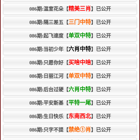
精美三肖
086期:温室花朵【
】已公开
三门中特
086期:隔三差五【
】已公开
单双中特
086期:起飞速度【
】已公开
六肖中特
086期:当初少年【
】已公开
买啥中啥
086期:只愿你好【
】已公开
单双中特
086期:日丽江河【
】已公开
六肖中特
086期:后台过硬【
】已公开
平特一尾
086期:平安斯基【
】已公开
东南西北
086期:生日快乐【
】已公开
禁绝①肖
086期:只字不提【
】已公开