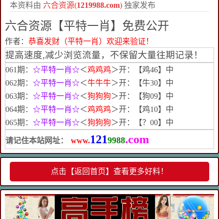
本资料由
六合资源(
1219988.com
)
独家发布
六合资源【平特一肖】免费公开
作者：
恭喜发财（平特一肖）欢迎来验证！
提高速度,减少浏览流量，不保留大量往期记录！
061期：
☆平特一肖☆
＜
鸡鸡鸡
＞开：【鸡46】中
062期：
☆平特一肖☆
＜
牛牛牛
＞开：【牛30】中
063期：
☆平特一肖☆
＜
狗狗狗
＞开：【狗09】中
064期：
☆平特一肖☆
＜
鸡鸡鸡
＞开：【鸡10】中
065期：
☆平特一肖☆
＜
狗狗狗
＞开：【？00】中
121
.com
9988
请记住本站网址：
www.
点击【返回首页】查看更多好料！